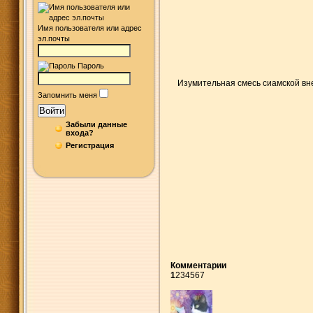
Имя пользователя или адрес
эл.почты
Пароль
Изумительная смесь сиамской вн
Запомнить меня
Войти
Забыли данные
входа?
Регистрация
Комментарии
1
2
3
4
5
6
7