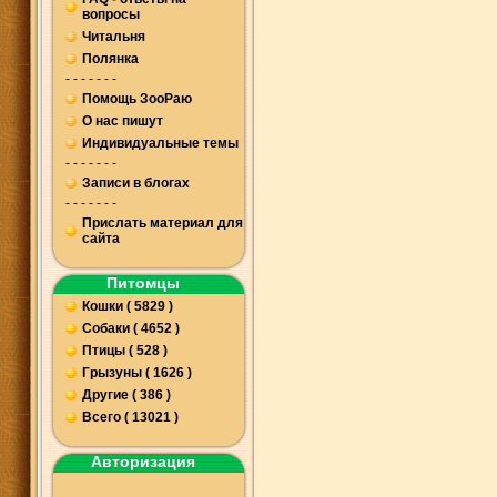
вопросы
Читальня
Полянка
- - - - - - -
Помощь ЗооРаю
О нас пишут
Индивидуальные темы
- - - - - - -
Записи в блогах
- - - - - - -
Прислать материал для
сайта
Питомцы
Кошки ( 5829 )
Собаки ( 4652 )
Птицы ( 528 )
Грызуны ( 1626 )
Другие ( 386 )
Всего ( 13021 )
Авторизация