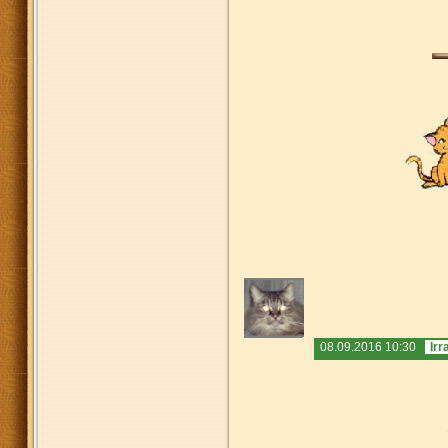
08.09.2016 10:30
Irr