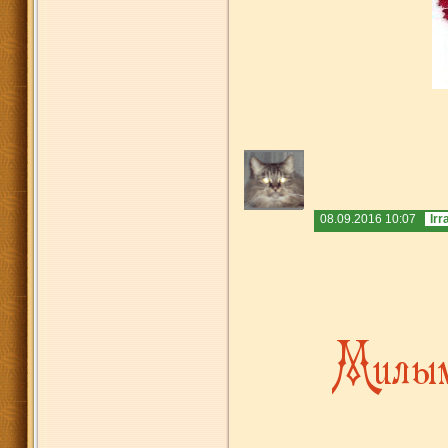
08.09.2016 10:07
Irr