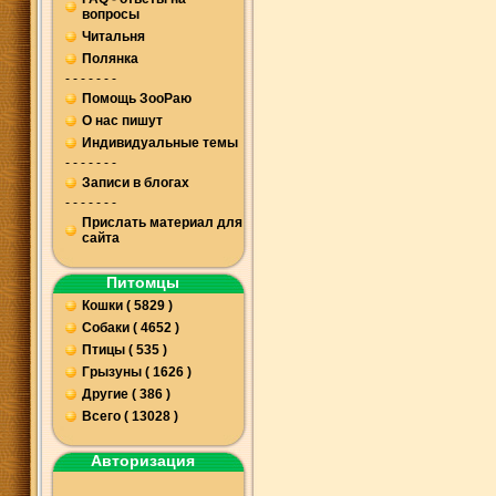
вопросы
Читальня
Полянка
- - - - - - -
Помощь ЗооРаю
О нас пишут
Индивидуальные темы
- - - - - - -
Записи в блогах
- - - - - - -
Прислать материал для
сайта
Питомцы
Кошки ( 5829 )
Собаки ( 4652 )
Птицы ( 535 )
Грызуны ( 1626 )
Другие ( 386 )
Всего ( 13028 )
Авторизация