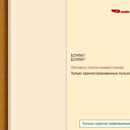
1
2
3
4
5
6
7
1
2
3
4
5
6
7
Обновить список комментариев
Только зарегистрированные пользо
Только зарегистрированны