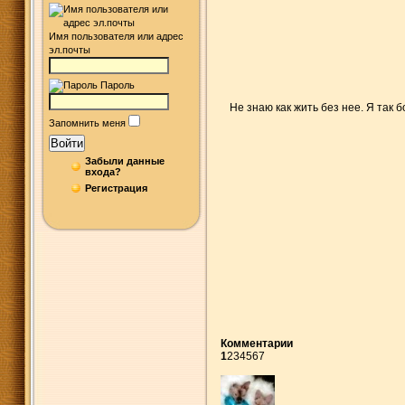
Имя пользователя или адрес
эл.почты
Пароль
Не знаю как жить без нее. Я так б
Запомнить меня
Войти
Забыли данные
входа?
Регистрация
Комментарии
1
2
3
4
5
6
7